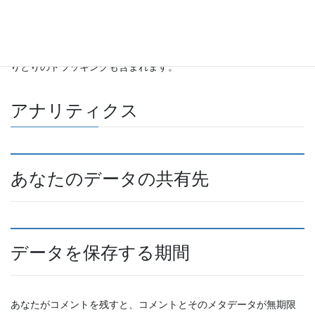
これらのサイトは、あなたのデータの収集、Cookie の使用、サー
ドパーティによる追加トラッキングの埋め込み、埋め込みコンテ
ンツとのやりとりの監視を行うことがあります。アカウントを使
ってそのサイトにログイン中の場合、埋め込みコンテンツとのや
りとりのトラッキングも含まれます。
アナリティクス
あなたのデータの共有先
データを保存する期間
あなたがコメントを残すと、コメントとそのメタデータが無期限